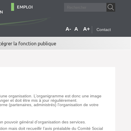
EMPLOI
ON
A-
A
A+
Contact
tégrer la fonction publique
d’une organisation. L’organigramme est donc une image
anger et doit être mis à jour régulièrement.
ne (partenaires, administrés) l’organisation de votre
d’un pouvoir général d’organisation des services.
n mais doit recueillir l’avis préalable du Comité Social