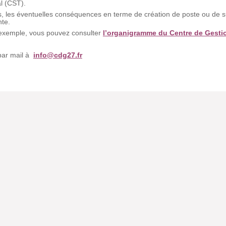
al (CST).
s, les éventuelles conséquences en terme de création de poste ou de s
nte.
d’exemple, vous pouvez consulter
l’organigramme du Centre de Gesti
par mail à
info@cdg27.fr