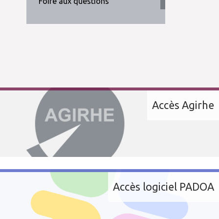
Foire aux questions
Accès Agirhe
Accès logiciel PADOA