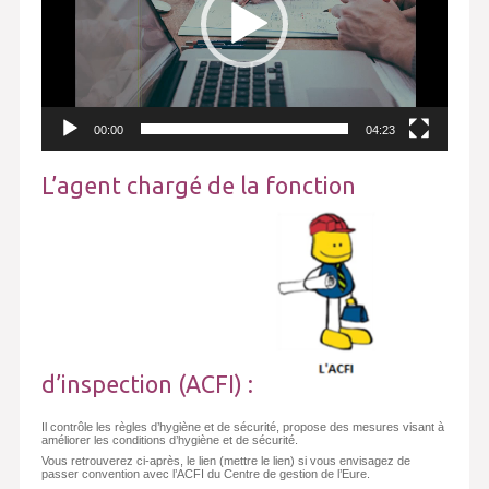
00:00
04:23
L’agent chargé de la fonction
d’inspection (ACFI) :
Il contrôle les règles d’hygiène et de sécurité, propose des mesures visant à
améliorer les conditions d’hygiène et de sécurité.
Vous retrouverez ci-après, le lien (mettre le lien) si vous envisagez de
passer convention avec l’ACFI du Centre de gestion de l’Eure.