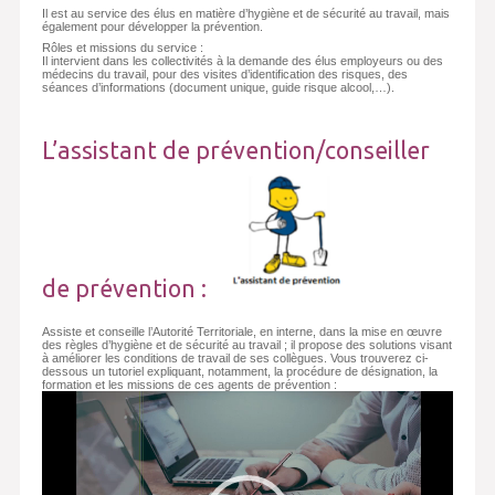
Il est au service des élus en matière d’hygiène et de sécurité au travail, mais
également pour développer la prévention.
Rôles et missions du service :
Il intervient dans les collectivités à la demande des élus employeurs ou des
médecins du travail, pour des visites d’identification des risques, des
séances d’informations (document unique, guide risque alcool,…).
L’assistant de prévention/conseiller
de prévention :
Assiste et conseille l’Autorité Territoriale, en interne, dans la mise en œuvre
des règles d’hygiène et de sécurité au travail ; il propose des solutions visant
à améliorer les conditions de travail de ses collègues. Vous trouverez ci-
dessous un tutoriel expliquant, notamment, la procédure de désignation, la
formation et les missions de ces agents de prévention :
Lecteur
vidéo