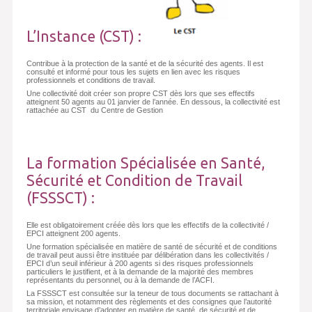
L’Instance (CST) :
Contribue à la protection de la santé et de la sécurité des agents. Il est
consulté et informé pour tous les sujets en lien avec les risques
professionnels et conditions de travail.
Une collectivité doit créer son propre CST dès lors que ses effectifs
atteignent 50 agents au 01 janvier de l’année. En dessous, la collectivité est
rattachée au CST du Centre de Gestion
La formation Spécialisée en Santé,
Sécurité et Condition de Travail
(FSSSCT) :
Elle est obligatoirement créée dès lors que les effectifs de la collectivité /
EPCI atteignent 200 agents.
Une formation spécialisée en matière de santé de sécurité et de conditions
de travail peut aussi être instituée par délibération dans les collectivités /
EPCI d’un seuil inférieur à 200 agents si des risques professionnels
particuliers le justifient, et à la demande de la majorité des membres
représentants du personnel, ou à la demande de l’ACFI.
La FSSSCT est consultée sur la teneur de tous documents se rattachant à
sa mission, et notamment des règlements et des consignes que l’autorité
territoriale envisage d’adopter en matière de santé, de sécurité et de