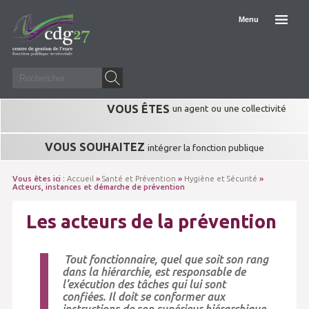
Menu
VOUS ÊTES
un agent
ou
une collectivité
VOUS SOUHAITEZ
intégrer la fonction publique
Vous êtes ici :
Accueil
»
Santé et Prévention
»
Hygiène et Sécurité
»
Acteurs, instances et démarche de prévention
Les acteurs de la prévention
Tout fonctionnaire, quel que soit son rang
dans la hiérarchie, est responsable de
l’exécution des tâches qui lui sont
confiées. Il doit se conformer aux