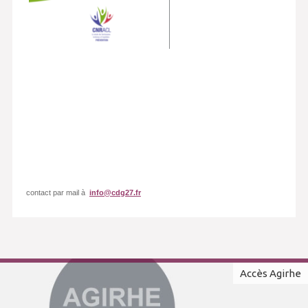
contact par mail à
info@cdg27.fr
Accès Agirhe