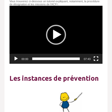
Vous trouverez ci-dessous un tutoriel expliquant, notamment, la procédure
de désignation et les missions de l’ACFI :
Lecteur
vidéo
00:00
07:43
Les instances de prévention