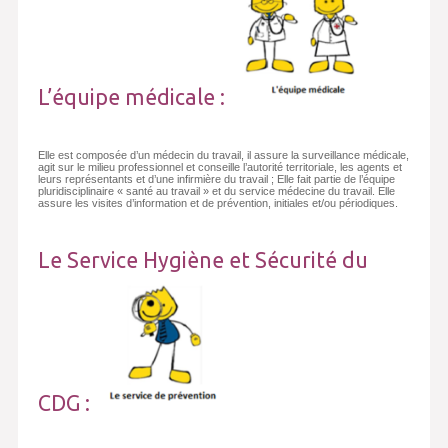
L’équipe médicale :
Elle est composée d’un médecin du travail, il assure la surveillance médicale,
agit sur le milieu professionnel et conseille l’autorité territoriale, les agents et
leurs représentants et d’une infirmière du travail ; Elle fait partie de l’équipe
pluridisciplinaire « santé au travail » et du service médecine du travail. Elle
assure les visites d’information et de prévention, initiales et/ou périodiques.
Le Service Hygiène et Sécurité du
CDG :