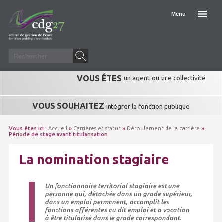
Menu
VOUS ÊTES
un agent
ou
une collectivité
VOUS SOUHAITEZ
intégrer la fonction publique
Vous êtes ici :
Accueil
»
Carrières et statut
»
Déroulement de la carrière
»
Période de stage avant titularisation
La nomination stagiaire
Un fonctionnaire territorial stagiaire est une
personne qui, détachée dans un grade supérieur,
dans un emploi permanent, accomplit les
fonctions afférentes au dit emploi et a vocation
à être titularisé dans le grade correspondant.