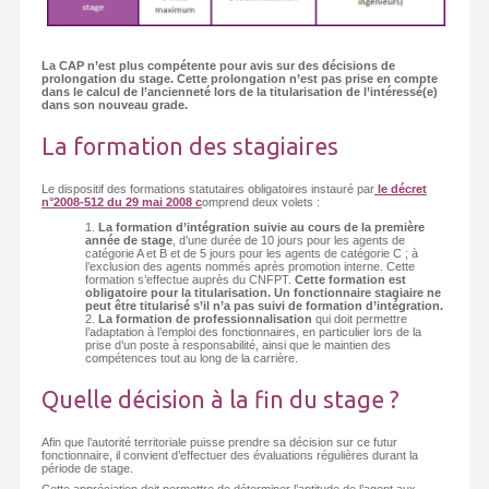
La CAP n’est plus compétente pour avis sur des décisions de
prolongation du stage. Cette prolongation n’est pas prise en compte
dans le calcul de l’ancienneté lors de la titularisation de l’intéressé(e)
dans son nouveau grade.
La formation des stagiaires
Le dispositif des formations statutaires obligatoires instauré par
le décret
n°2008-512 du 29 mai 2008 c
omprend deux volets :
La formation d’intégration suivie au cours de la première
année de stage
, d’une durée de 10 jours pour les agents de
catégorie A et B et de 5 jours pour les agents de catégorie C ; à
l’exclusion des agents nommés après promotion interne. Cette
formation s’effectue auprès du CNFPT.
Cette formation est
obligatoire pour la titularisation. Un fonctionnaire stagiaire ne
peut être titularisé s’il n’a pas suivi de formation d’intégration.
La formation de professionnalisation
qui doit permettre
l’adaptation à l’emploi des fonctionnaires, en particulier lors de la
prise d’un poste à responsabilité, ainsi que le maintien des
compétences tout au long de la carrière.
Quelle décision à la fin du stage ?
Afin que l’autorité territoriale puisse prendre sa décision sur ce futur
fonctionnaire, il convient d’effectuer des évaluations régulières durant la
période de stage.