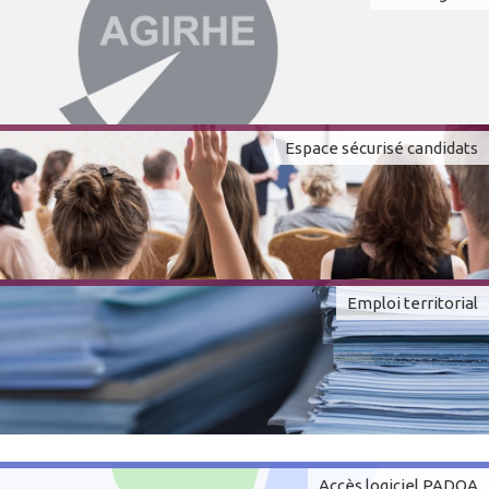
Espace sécurisé candidats
Emploi territorial
Accès logiciel PADOA