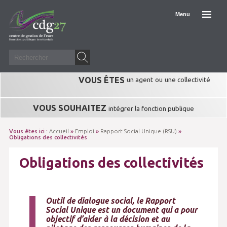
Menu
VOUS ÊTES
un agent
ou
une collectivité
VOUS SOUHAITEZ
intégrer la fonction publique
Vous êtes ici :
Accueil
»
Emploi
»
Rapport Social Unique (RSU)
»
Obligations des collectivités
Obligations des collectivités
Outil de dialogue social, le Rapport
Social Unique est un document qui a pour
objectif d’aider à la décision et au