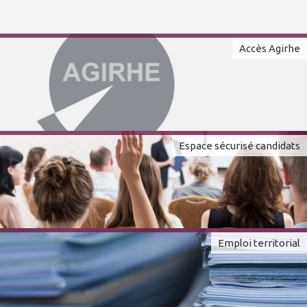
Accès Agirhe
Espace sécurisé candidats
Emploi territorial