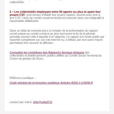
collectivités.
2 – Les collectivités employant entre 50 agents ou plus et ayant leur
propre CST
,
sont tenues d’établir leur propre rapport, soumis pour avis à
leur CST. L’avis du comité social territorial est transmis dans son intégralité à
l’assemblée délibérante
Dans un délai de soixante jours à compter de la présentation du rapport
social unique au comité social et au plus tard avant la fin de la période
annuelle suivant celle à laquelle il se rapporte, ce rapport est rendu public par
l’autorité compétente sur son site internet ou, à défaut, par tout autre moyen
permettant d’en assurer la diffusion.
Consulter les synthèses des Rapports Sociaux Uniques
des
collectivités et établissements publics affiliés au Comité Social Territorial du
Centre de gestion de l’Eure.
Référence juridique :
Code général de la fonction publique
Articles R231-1 à R232-8
contact par mail à
info@cdg27.fr