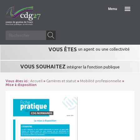
Menu
VOUS ÊTES
un agent
ou
une collectivité
VOUS SOUHAITEZ
intégrer la fonction publique
Vous êtes ici :
Accueil
»
Carrières et statut
»
Mobilité professionnelle
»
Mise à disposition