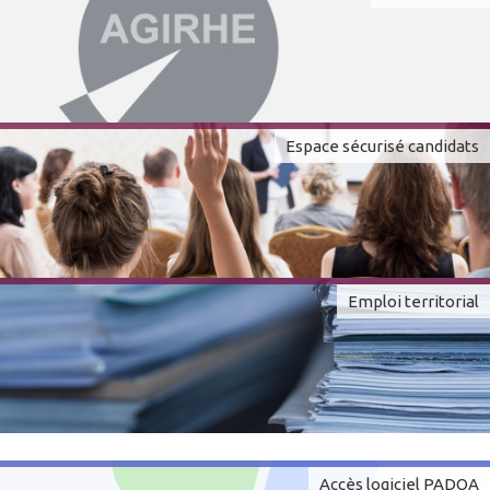
Espace sécurisé candidats
Emploi territorial
Accès logiciel PADOA