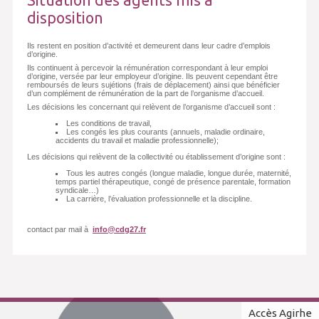
disposition
Ils restent en position d’activité et demeurent dans leur cadre d’emplois
d’origine.
Ils continuent à percevoir la rémunération correspondant à leur emploi
d’origine, versée par leur employeur d’origine. Ils peuvent cependant être
remboursés de leurs sujétions (frais de déplacement) ainsi que bénéficier
d’un complément de rémunération de la part de l’organisme d’accueil.
Les décisions les concernant qui relèvent de l’organisme d’accueil sont :
Les conditions de travail,
Les congés les plus courants (annuels, maladie ordinaire,
accidents du travail et maladie professionnelle);
Les décisions qui relèvent de la collectivité ou établissement d’origine sont :
Tous les autres congés (longue maladie, longue durée, maternité,
temps partiel thérapeutique, congé de présence parentale, formation
syndicale…)
La carrière, l’évaluation professionnelle et la discipline.
contact par mail à
info@cdg27.fr
Accès Agirhe