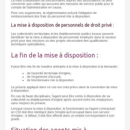
La mise à disposition de fonctionnaires auprès des associations ne peut
concerner que celles qui assurent des missions de service public pour le
compte de l’administration en cause.
Pour ces organismes, la réglementation prévoit l’obligation de
remboursement des frais du personnel mis à disposition.
La mise à disposition de personnels de droit privé :
Les collectivités territoriales et les établissements publics locaux peuvent
bénéficier de la mise à disposition de personnels employés dans le secteur
privé pour des missions ou des projets nécessitant des qualifications
techniques spécialisées.
La fin de la mise à disposition :
Il peut être mis fin de manière anticipée à la mise à disposition à la demande :
de l’autorité territoriale d’origine,
de l’organisme d’accueil,
du fonctionnaire mis à disposition.
Le préavis appliqué dans ce cas est celui prévu dans la convention de mise
à disposition.
En cas de faute disciplinaire, l’agent peut être remis à disposition de sa
collectivité ou établissement d’origine après accord entre les employeurs
sans respect du préavis.
Lorsque cesse la mise à disposition, le fonctionnaire ou l’agent contractuel
en CDI doit être réintégré dans l’emploi qu’il occupait dans son service
d’origine ; à défaut, il doit être affecté dans un emploi correspondant à son
grade.
Situation des agents mis à