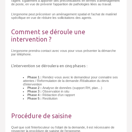
l’agent. Egalement à apporter des préconisations en termes d’aménagement
de poste, en vue de prévenir l’apparition de pathologies liées au travail.
L’ergonome peut préconiser un aménagement spatial et l’achat de matériel
spécifique en vue de réduire les sollicitations des agents.
Comment se déroule une
intervention ?
L’ergonome prendra contact avec vous pour vous présenter la démarche
par téléphone.
L’intervention se déroulera en cinq phases :
Phase 1 :
Rendez-vous avec le demandeur pour connaitre ses
attentes / Reformulation de la demande /Réalisation du devis
d’intervention
Phase 2 :
Analyse de données (support RH, plan…)
Phase 3 :
Observation in situ
Phase 4 :
Rédaction d’un rapport
Phase 5 :
Restitution
Procédure de saisine
Quel que soit l’interlocuteur ou l’objet de la demande, il est nécessaire de
respecter la procédure de saisine de l’ergonome.