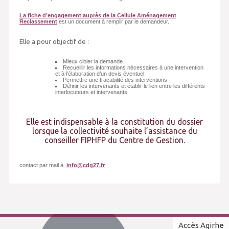
La fiche d’engagement auprès de la Cellule Aménagement
Reclassement
est un document à remplir par le demandeur.
Elle a pour objectif de :
Mieux cibler la demande
Recueillir les informations nécessaires à une intervention
et à l’élaboration d’un devis éventuel.
Permettre une traçabilité des interventions
Définir les intervenants et établir le lien entre les différents
interlocuteurs et intervenants.
Elle est indispensable à la constitution du dossier
lorsque la collectivité souhaite l’assistance du
conseiller FIPHFP du Centre de Gestion.
contact par mail à
info@cdg27.fr
Accès Agirhe