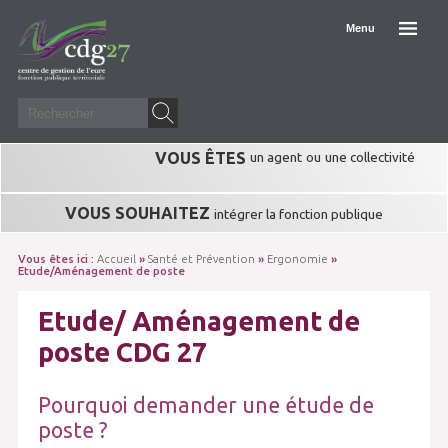
Menu
VOUS ÊTES
un agent
ou
une collectivité
VOUS SOUHAITEZ
intégrer la fonction publique
Vous êtes ici :
Accueil
»
Santé et Prévention
»
Ergonomie
»
Etude/Aménagement de poste
Etude/ Aménagement de
poste CDG 27
Pourquoi demander une étude de
poste ?