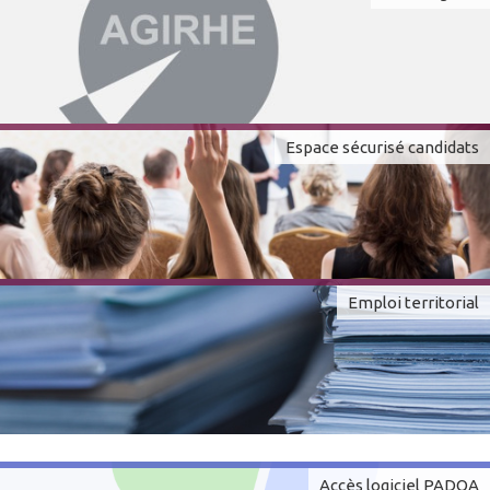
Espace sécurisé candidats
Emploi territorial
Accès logiciel PADOA