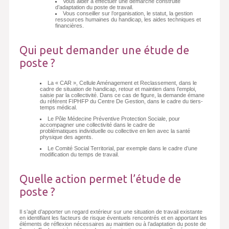
Vous aider à effectuer une démarche construite
d’adaptation du poste de travail.
Vous conseiller sur l’organisation, le statut, la gestion
ressources humaines du handicap, les aides techniques et
financières.
Qui peut demander une étude de
poste ?
La « CAR », Cellule Aménagement et Reclassement, dans le
cadre de situation de handicap, retour et maintien dans l’emploi,
saisie par la collectivité. Dans ce cas de figure, la demande émane
du référent FIPHFP du Centre De Gestion, dans le cadre du tiers-
temps médical.
Le Pôle Médecine Préventive Protection Sociale, pour
accompagner une collectivité dans le cadre de
problématiques individuelle ou collective en lien avec la santé
physique des agents.
Le Comité Social Territorial, par exemple dans le cadre d’une
modification du temps de travail.
Quelle action permet l’étude de
poste ?
Il s’agit d’apporter un regard extérieur sur une situation de travail existante
en identifiant les facteurs de risque éventuels rencontrés et en apportant les
éléments de réflexion nécessaires au maintien ou à l’adaptation du poste de