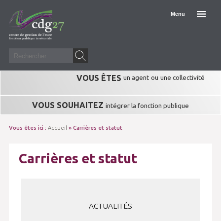
Menu
VOUS ÊTES
un agent
ou
une collectivité
VOUS SOUHAITEZ
intégrer la fonction publique
Vous êtes ici :
Accueil
» Carrières et statut
Carrières et statut
ACTUALITÉS