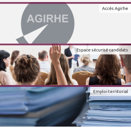
Accès Agirhe
Espace sécurisé candidats
Emploi territorial