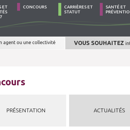
S ET
CONCOURS
CARRIÈRES ET
SANTÉ ET
TÉS
STATUT
PRÉVENTI
7
n agent
ou
une collectivité
VOUS SOUHAITEZ
in
cours
PRÉSENTATION
ACTUALITÉS