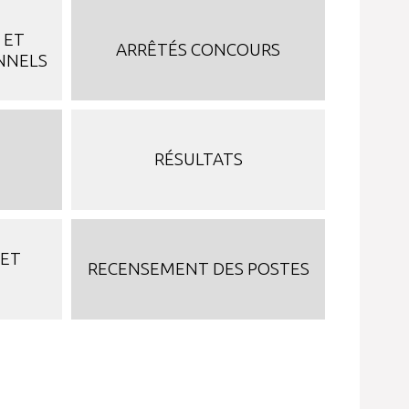
 ET
ARRÊTÉS CONCOURS
NNELS
RÉSULTATS
 ET
RECENSEMENT DES POSTES