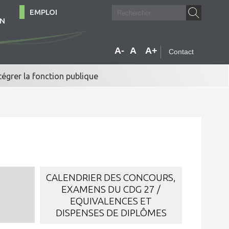
EMPLOI
ON
A-
A
A+
Contact
tégrer la fonction publique
CALENDRIER DES CONCOURS,
EXAMENS DU CDG 27 /
EQUIVALENCES ET
DISPENSES DE DIPLÔMES