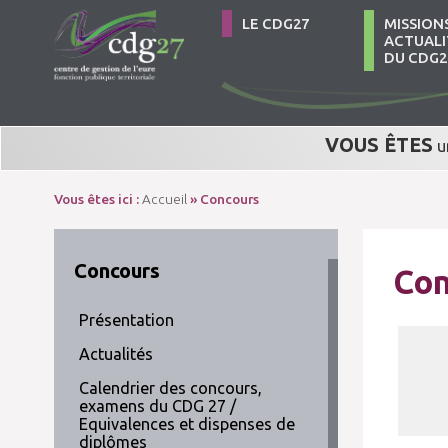
LE CDG27
MISSION
ACTUALI
DU CDG2
VOUS ÊTES
u
Vous êtes ici :
Accueil
» Concours
Concours
Con
Présentation
Actualités
Calendrier des concours,
examens du CDG 27 /
Equivalences et dispenses de
diplômes