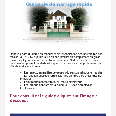
Dans le cadre du début du mandat et de l’organisation des universités des
maires, la FNCDG a publié sur son site internet en complément du guide
maire employeur, élaboré en collaboration avec l’AMF et le CNFPT, une
présentation permettant d’aborder quatre thématiques d’appréhension du
rôle de maire employeur :
Les enjeux en matière de gestion du personnel pour le mandat
La fonction publique territoriale : les chiffres clés et les grands
principes
L’environnement territorial du maire employeur
Les grands aspects de la politique RH des collectivités
territoriales.
Pour consulter le guide cliquez sur l’image ci-
dessous :