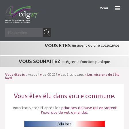
Menu
VOUS ÊTES
un agent
ou
une collectivité
VOUS SOUHAITEZ
intégrer la fonction publique
Vous êtes ici :
Accueil
»
Le CDG27
»
Les élus locaux
»
Les missions de l’élu
local
Vous êtes élu dans votre commune.
Vous trouverez ci-après les
principes de base qui encadrent
l’exercice de votre mandat.