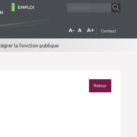
EMPLOI
ON
A-
A
A+
Contact
tégrer la fonction publique
Retour