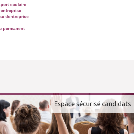
port scolaire
dentreprise
se dentreprise
ic permanent
Espace sécurisé candidats