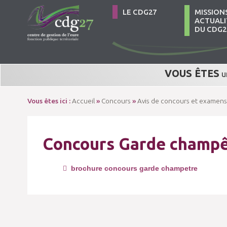
LE CDG27
MISSION
ACTUALI
DU CDG2
VOUS ÊTES
u
Vous êtes ici :
Accueil
»
Concours
»
Avis de concours et examens
Concours Garde champêt
brochure concours garde champetre