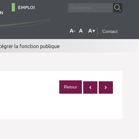
EMPLOI
ON
A-
A
A+
Contact
tégrer la fonction publique
Retour