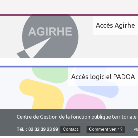
Accès Agirhe
Accès logiciel PADOA
Centre de Gestion de la fonction publique territoriale 
Tél. :
02 32 39 23 99
Contact
Comment venir ?
Pl