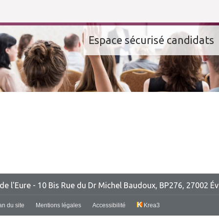
Espace sécurisé candidats
de l'Eure
- 10 Bis Rue du Dr Michel Baudoux, BP276, 27002 É
an du site
Mentions légales
Accessibilité
Krea3