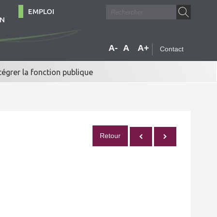
EMPLOI
ON
A-
A
A+
Contact
tégrer la fonction publique
Retour