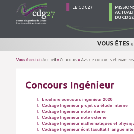
LE CDG27
MISSION
ACTUALI
DU CDG2
VOUS ÊTES
u
Vous êtes ici :
Accueil
»
Concours
»
Avis de concours et examens
Concours Ingénieur
brochure concours ingenieur 2020
Cadrage Ingenieur projet ou étude interne
Cadrage Ingenieur note interne
Cadrage Ingenieur note externe
Cadrage Ingenieur mathematiques et physiqu
Cadrage Ingenieur écrit facultatif langue inte