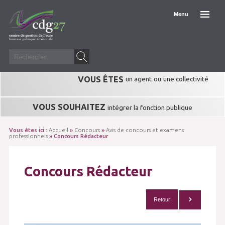
Menu
VOUS ÊTES
un agent
ou
une collectivité
VOUS SOUHAITEZ
intégrer la fonction publique
Vous êtes ici :
Accueil
»
Concours
»
Avis de concours et examens
professionnels
» Concours Rédacteur
Concours Rédacteur
Retour