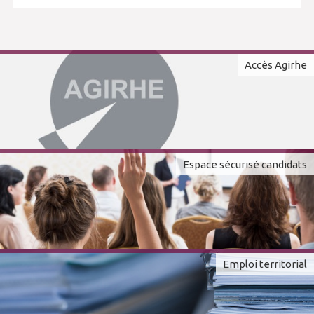
Accès Agirhe
Espace sécurisé candidats
Emploi territorial