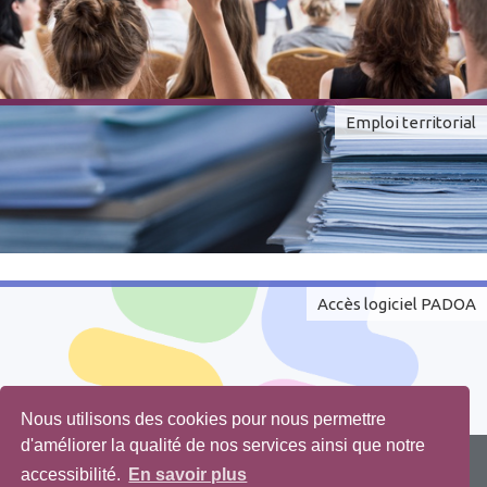
Emploi territorial
Accès logiciel PADOA
Nous utilisons des cookies pour nous permettre
d'améliorer la qualité de nos services ainsi que notre
Centre de Gestion de la fonction publique territoriale de l'Eure
- 10
accessibilité.
En savoir plus
Bis Rue du Dr Michel Baudoux, BP276, 27002 Évreux Cedex