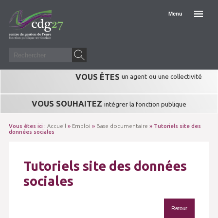
Menu
VOUS ÊTES
un agent
ou
une collectivité
VOUS SOUHAITEZ
intégrer la fonction publique
Vous êtes ici :
Accueil
»
Emploi
»
Base documentaire
» Tutoriels site des
données sociales
Tutoriels site des données
sociales
Retour