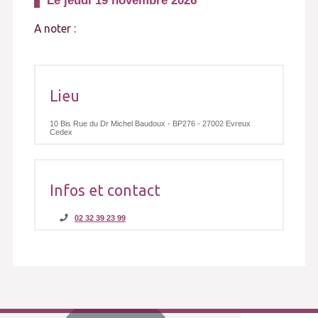
Le
jeudi
19 novembre 2026
A noter :
Lieu
10 Bis Rue du Dr Michel Baudoux - BP276 - 27002 Evreux
Cedex
Infos et contact
02 32 39 23 99