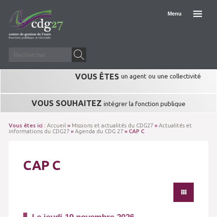
Menu
VOUS ÊTES
un agent
ou
une collectivité
VOUS SOUHAITEZ
intégrer la fonction publique
Vous êtes ici :
Accueil
»
Missions et actualités du CDG27
»
Actualités et
informations du CDG27
»
Agenda du CDG 27
» CAP C
CAP C