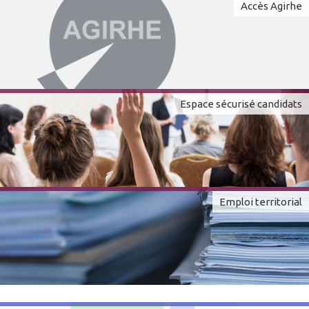
Accès Agirhe
Espace sécurisé candidats
Emploi territorial