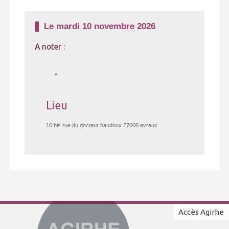
Le
mardi
10 novembre 2026
A noter :
Lieu
10 bis rue du docteur baudoux 27000 evreux
Accès Agirhe