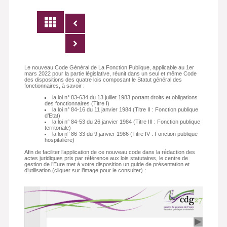
Le nouveau Code Général de La Fonction Publique, applicable au 1er
mars 2022 pour la partie législative, réunit dans un seul et même Code
des dispositions des quatre lois composant le Statut général des
fonctionnaires, à savoir :
la loi n° 83-634 du 13 juillet 1983 portant droits et obligations
des fonctionnaires (Titre I)
la loi n° 84-16 du 11 janvier 1984 (Titre II : Fonction publique
d’Etat)
la loi n° 84-53 du 26 janvier 1984 (Titre III : Fonction publique
territoriale)
la loi n° 86-33 du 9 janvier 1986 (Titre IV : Fonction publique
hospitalière)
Afin de faciliter l’application de ce nouveau code dans la rédaction des
actes juridiques pris par référence aux lois statutaires, le centre de
gestion de l’Eure met à votre disposition un guide de présentation et
d’utilisation (cliquer sur l’image pour le consulter) :