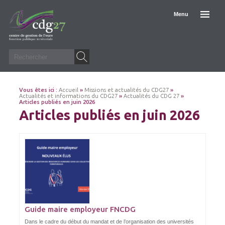
Menu
Vous êtes ici :
Accueil
»
Missions et actualités du CDG27
»
Actualités et informations du CDG27
»
Actualités du CDG 27
»
Articles publiés en juin 2026
Articles publiés en juin 2026
Guide maire employeur FNCDG
Dans le cadre du début du mandat et de l’organisation des universités