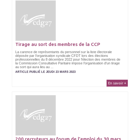
Tirage au sort des membres de la CCP
La carence de représentants du personnel sur la liste électorale
déposée par l'organisation syndicale CFDT lors des élections
professionnelles du 8 décembre 2022 pour l'élection des membres de
la Commission Consultative Paritaire impose l'organisation d'un tirage
au sort qui aura lieu au ...
ARTICLE PUBLIÉ LE JEUDI 23 MARS 2023
En savoir +
200 recruteurs au forum de l'emploi du 30 mars