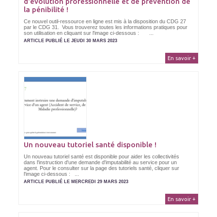
d'évolution professionnelle et de prévention de
la pénibilité !
Ce nouvel outil-ressource en ligne est mis à la disposition du CDG 27
par le CDG 31. Vous trouverez toutes les informations pratiques pour
son utilisation en cliquant sur l'image ci-dessous : ...
ARTICLE PUBLIÉ LE JEUDI 30 MARS 2023
En savoir +
Un nouveau tutoriel santé disponible !
Un nouveau tutoriel santé est disponible pour aider les collectivités
dans l'instruction d'une demande d'imputabilité au service pour un
agent. Pour le consulter sur la page des tutoriels santé, cliquer sur
l'image ci-dessous : ...
ARTICLE PUBLIÉ LE MERCREDI 29 MARS 2023
En savoir +