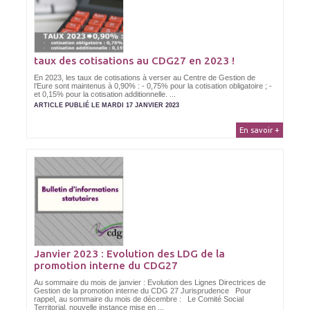
taux des cotisations au CDG27 en 2023 !
En 2023, les taux de cotisations à verser au Centre de Gestion de
l’Eure sont maintenus à 0,90% : - 0,75% pour la cotisation obligatoire ; -
et 0,15% pour la cotisation additionnelle. ...
ARTICLE PUBLIÉ LE MARDI 17 JANVIER 2023
En savoir +
Janvier 2023 : Evolution des LDG de la
promotion interne du CDG27
Au sommaire du mois de janvier : Evolution des Lignes Directrices de
Gestion de la promotion interne du CDG 27 Jurisprudence Pour
rappel, au sommaire du mois de décembre : Le Comité Social
Territorial, nouvelle instance mise en ...