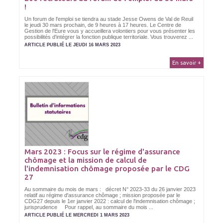
!
Un forum de l'emploi se tiendra au stade Jesse Owens de Val de Reuil
le jeudi 30 mars prochain, de 9 heures à 17 heures. Le Centre de
Gestion de l'Eure vous y accueillera volontiers pour vous présenter les
possibilités d'intégrer la fonction publique territoriale. Vous trouverez ...
ARTICLE PUBLIÉ LE JEUDI 16 MARS 2023
En savoir +
Mars 2023 : Focus sur le régime d'assurance
chômage et la mission de calcul de
l'indemnisation chômage proposée par le CDG
27
Au sommaire du mois de mars : décret N° 2023-33 du 26 janvier 2023
relatif au régime d'assurance chômage ; mission proposée par le
CDG27 depuis le 1er janvier 2022 : calcul de l'indemnisation chômage ;
jurisprudence Pour rappel, au sommaire du mois ...
ARTICLE PUBLIÉ LE MERCREDI 1 MARS 2023