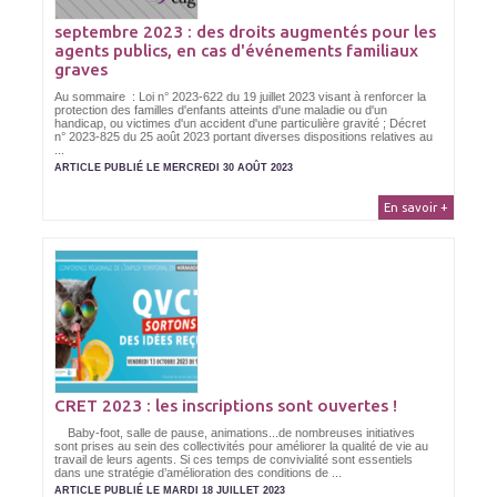
septembre 2023 : des droits augmentés pour les
agents publics, en cas d'événements familiaux
graves
Au sommaire : Loi n° 2023-622 du 19 juillet 2023 visant à renforcer la
protection des familles d'enfants atteints d'une maladie ou d'un
handicap, ou victimes d'un accident d'une particulière gravité ; Décret
n° 2023-825 du 25 août 2023 portant diverses dispositions relatives au
...
ARTICLE PUBLIÉ LE MERCREDI 30 AOÛT 2023
En savoir +
CRET 2023 : les inscriptions sont ouvertes !
Baby-foot, salle de pause, animations...de nombreuses initiatives
sont prises au sein des collectivités pour améliorer la qualité de vie au
travail de leurs agents. Si ces temps de convivialité sont essentiels
dans une stratégie d’amélioration des conditions de ...
ARTICLE PUBLIÉ LE MARDI 18 JUILLET 2023