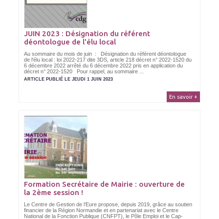
JUIN 2023 : Désignation du référent
déontologue de l'élu local
Au sommaire du mois de juin : Désignation du référent déontologue
de l'élu local : loi 2022-217 dite 3DS, article 218 décret n° 2022-1520 du
6 décembre 2022 arrêté du 6 décembre 2022 pris en application du
décret n° 2022-1520 Pour rappel, au sommaire ...
ARTICLE PUBLIÉ LE JEUDI 1 JUIN 2023
En savoir +
Formation Secrétaire de Mairie : ouverture de
la 2ème session !
Le Centre de Gestion de l’Eure propose, depuis 2019, grâce au soutien
financier de la Région Normandie et en partenariat avec le Centre
National de la Fonction Publique (CNFPT), le Pôle Emploi et le Cap-