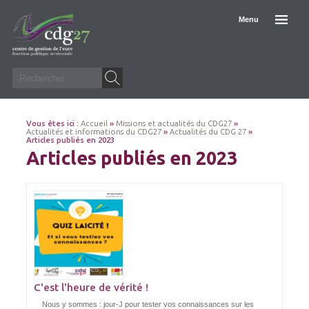
Menu
Vous êtes ici :
Accueil
»
Missions et actualités du CDG27
»
Actualités et informations du CDG27
»
Actualités du CDG 27
»
Articles publiés en 2023
Articles publiés en 2023
C'est l'heure de vérité !
Nous y sommes : jour-J pour tester vos connaissances sur les