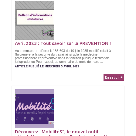
Avril 2023 : Tout savoir sur la PREVENTION !
Au sommaire : décret N° 85-603 du 10 juin 1985 modifié relatif à
l'hygiène et à la sécurité du travail ainsi qu'à la médecine
professionnelle et préventive dans la fonction publique territoriale ;
jurisprudence Pour rappel, au sommaire du mois de mars ...
ARTICLE PUBLIÉ LE MERCREDI 5 AVRIL 2023
En savoir +
Découvrez "MobilitéS", le nouvel outil