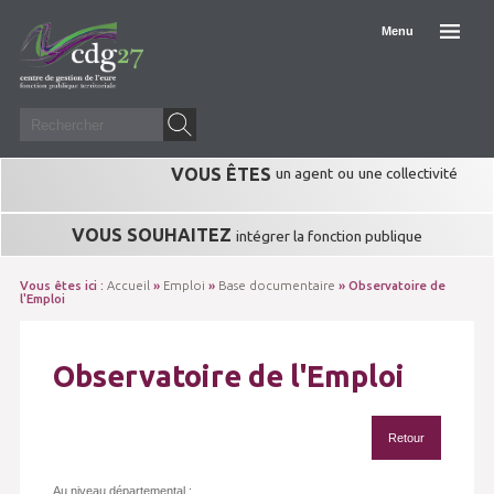
Menu
VOUS ÊTES
un agent
ou
une collectivité
VOUS SOUHAITEZ
intégrer la fonction publique
Vous êtes ici :
Accueil
»
Emploi
»
Base documentaire
» Observatoire de
l'Emploi
Observatoire de l'Emploi
Retour
Au niveau départemental :